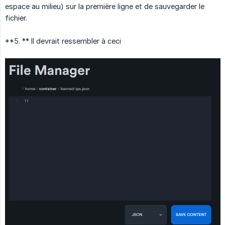
espace au milieu) sur la première ligne et de sauvegarder le
fichier.
**5. ** Il devrait ressembler à ceci