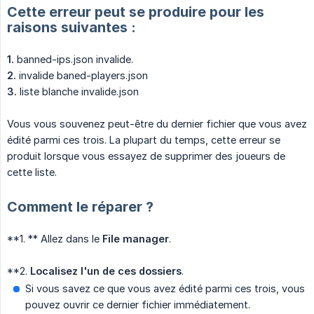
Cette erreur peut se produire pour les
raisons suivantes :
1.
banned-ips.json invalide.
2.
invalide baned-players.json
3.
liste blanche invalide.json
Vous vous souvenez peut-être du dernier fichier que vous avez
édité parmi ces trois. La plupart du temps, cette erreur se
produit lorsque vous essayez de supprimer des joueurs de
cette liste.
Comment le réparer ?
**1. ** Allez dans le
File manager
.
**2.
Localisez l'un de ces dossiers
.
Si vous savez ce que vous avez édité parmi ces trois, vous
pouvez ouvrir ce dernier fichier immédiatement.