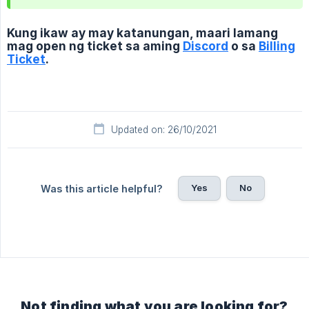
Kung ikaw ay may katanungan, maari lamang
mag open ng ticket sa aming
Discord
o sa
Billing
Ticket
.
Updated on: 26/10/2021
Yes
No
Was this article helpful?
Not finding what you are looking for?