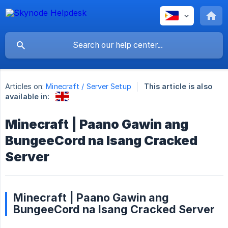
Articles on:
Minecraft / Server Setup
This article is also
available in:
Minecraft | Paano Gawin ang
BungeeCord na Isang Cracked
Server
Minecraft | Paano Gawin ang
BungeeCord na Isang Cracked Server