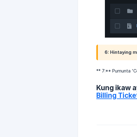
6:
Hintaying m
** 7:** Pumunta '
Kung ikaw a
Billing Ticke