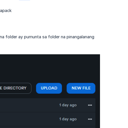
tapack
na folder ay pumunta sa folder na pinangalanang