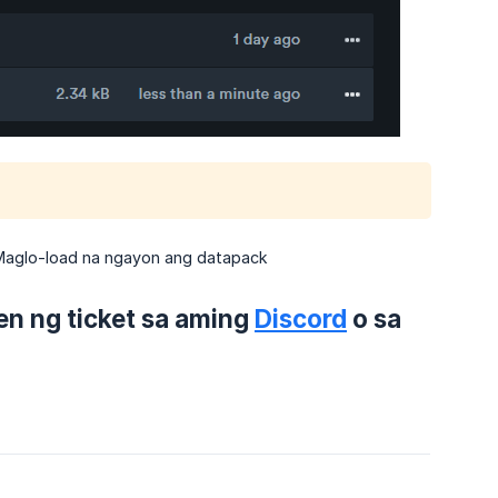
Maglo-load na ngayon ang datapack
n ng ticket sa aming
Discord
o sa