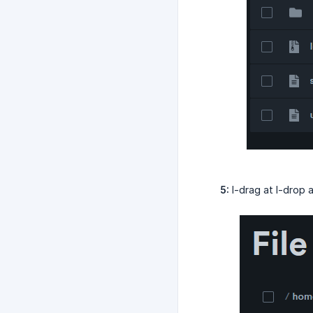
5:
I-drag at I-drop