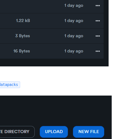
datapacks