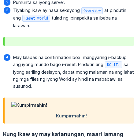
Pumunta sa iyong server.
Tiyaking ikaw ay nasa seksyong
at pindutin
Overview
ang
tulad ng ipinapakita sa ibaba na
Reset World
larawan.
May lalabas na confirmation box, mangyaring i-backup
ang iyong mundo bago i-reset. Pindutin ang
sa
DO IT.
iyong sariling desisyon, dapat mong malaman na ang lahat
ng mga files ng iyong World ay hindi na mababawi sa
susunod.
Kung ikaw ay may katanungan, maari lamang