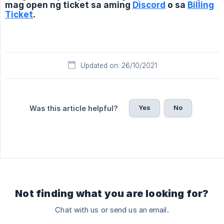
mag open ng ticket sa aming
Discord
o sa
Billing
Ticket
.
Updated on: 26/10/2021
Yes
No
Was this article helpful?
Not finding what you are looking for?
Chat with us or send us an email.