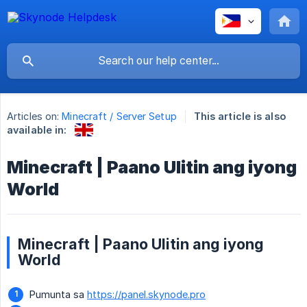
Articles on:
Minecraft / Server Setup
This article is also
available in:
Minecraft | Paano Ulitin ang iyong
World
Minecraft | Paano Ulitin ang iyong
World
Pumunta sa
https://panel.skynode.pro