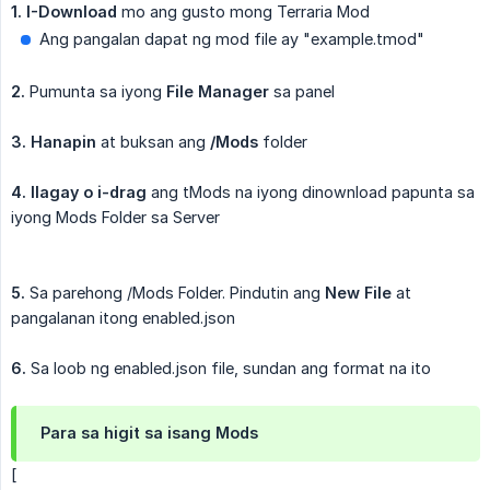
1.
I-Download
mo ang gusto mong Terraria Mod
Ang pangalan dapat ng mod file ay "example.tmod"
2.
Pumunta sa iyong
File Manager
sa panel
3.
Hanapin
at buksan ang
/Mods
folder
4.
Ilagay o i-drag
ang tMods na iyong dinownload papunta sa
iyong Mods Folder sa Server
5.
Sa parehong /Mods Folder. Pindutin ang
New File
at
pangalanan itong enabled.json
6.
Sa loob ng enabled.json file, sundan ang format na ito
Para sa higit sa isang Mods
[