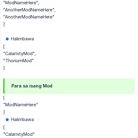
"ModNameHere",
"AnotherModNameHere",
"AnotherModNameHere"
]
Halimbawa
[
"CalamityMod",
"ThoriumMod"
]
Para sa isang Mod
[
"ModNameHere"
]
Halimbawa
[
"CalamityMod"