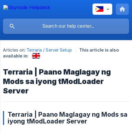
Articles on:
Terraria / Server Setup
This article is also
available in:
Terraria | Paano Maglagay ng
Mods sa iyong tModLoader
Server
Terraria | Paano Maglagay ng Mods sa
iyong tModLoader Server