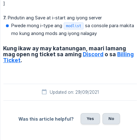
]
7.
Pindutin ang Save at i-start ang iyong server
Pwede mong i-type ang
sa console para makita
modlist
mo kung anong mods ang iyong nalagay
Kung ikaw ay may katanungan, maari lamang
mag open ng ticket sa aming
Discord
o sa
Billing
Ticket
.
Updated on: 29/09/2021
Yes
No
Was this article helpful?