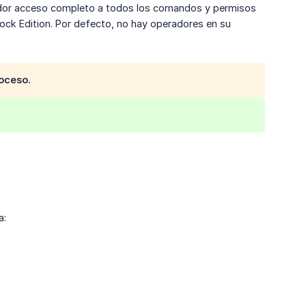
ador acceso completo a todos los comandos y permisos
drock Edition. Por defecto, no hay operadores en su
roceso.
a: