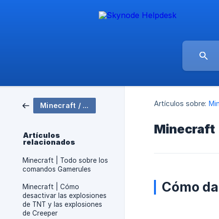
Artículos sobre:
Min
Minecraft / Configuración del servidor
Minecraft 
Artículos
relacionados
Minecraft | Todo sobre los
comandos Gamerules
Cómo dar
Minecraft | Cómo
desactivar las explosiones
de TNT y las explosiones
de Creeper