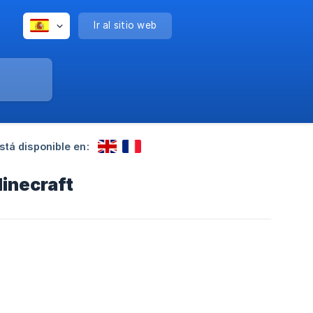
Ir al sitio web
stá disponible en:
Minecraft