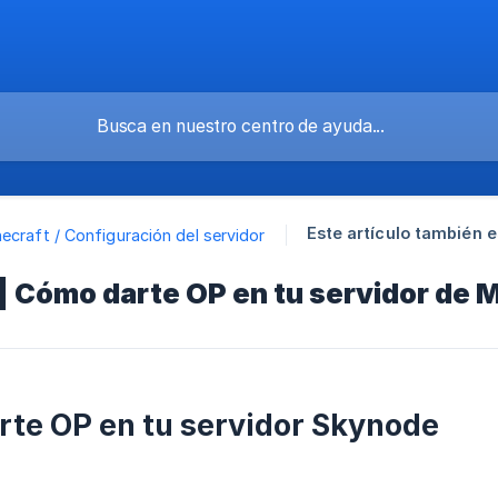
Este artículo también e
ecraft / Configuración del servidor
| Cómo darte OP en tu servidor de 
te OP en tu servidor Skynode