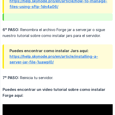
https://help.skynode.pro/en/article/how-to-manage-
files-using-sftp-1dn4a06/
6° PASO:
Renombra el archivo Forge jar a server.jar o sigue
nuestro tutorial sobre como instalar jars para el servidor.
Puedes encontrar como instalar Jars aquí:
https://help.skynode.pro/en/article/installing-a-
server-jar-file-1uawpl0/
7° PASO:
Reinicia tu servidor.
Puedes encontrar un video tutorial sobre como instalar 
Forge aquí: