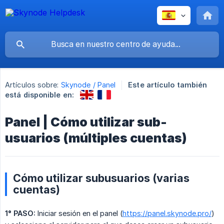
Artículos sobre:
Skynode / Panel
Este artículo también
está disponible en:
Panel | Cómo utilizar sub-
usuarios (múltiples cuentas)
Cómo utilizar subusuarios (varias
cuentas)
1° PASO:
Iniciar sesión en el panel (
https://panel.skynode.pro/
)