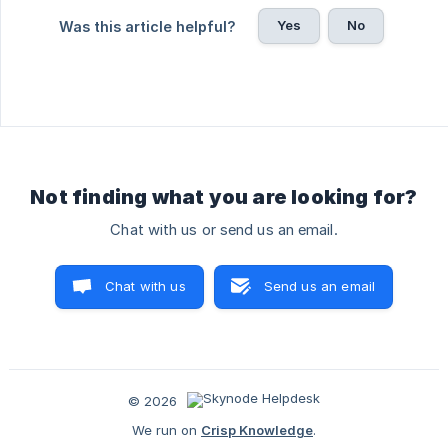
Yes
No
Was this article helpful?
Not finding what you are looking for?
Chat with us or send us an email.
Chat with us
Send us an email
© 2026
We run on
Crisp Knowledge
.