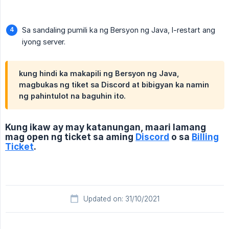
Sa sandaling pumili ka ng Bersyon ng Java, I-restart ang
iyong server.
kung hindi ka makapili ng Bersyon ng Java,
magbukas ng tiket sa Discord at bibigyan ka namin
ng pahintulot na baguhin ito.
Kung ikaw ay may katanungan, maari lamang
mag open ng ticket sa aming
Discord
o sa
Billing
Ticket
.
Updated on: 31/10/2021