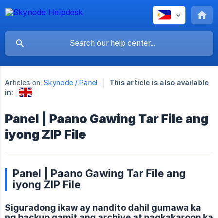
Articles on:
Skynode / Panel
This article is also available
in:
Panel | Paano Gawing Tar File ang
iyong ZIP File
Panel | Paano Gawing Tar File ang
iyong ZIP File
Siguradong ikaw ay nandito dahil gumawa ka
ng backup gamit ang archive at nagkakaroon ka