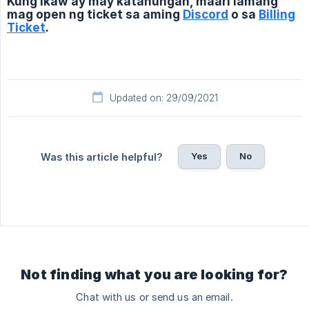
Kung ikaw ay may katanungan, maari lamang
mag open ng ticket sa aming
Discord
o sa
Billing
Ticket
.
Updated on: 29/09/2021
Yes
No
Was this article helpful?
Not finding what you are looking for?
Chat with us or send us an email.