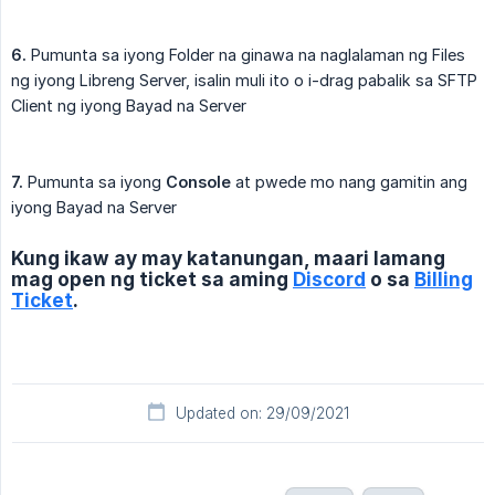
6.
Pumunta sa iyong Folder na ginawa na naglalaman ng Files
ng iyong Libreng Server, isalin muli ito o i-drag pabalik sa SFTP
Client ng iyong Bayad na Server
7.
Pumunta sa iyong
Console
at pwede mo nang gamitin ang
iyong Bayad na Server
Kung ikaw ay may katanungan, maari lamang
mag open ng ticket sa aming
Discord
o sa
Billing
Ticket
.
Updated on: 29/09/2021