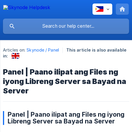
Articles on:
Skynode / Panel
This article is also available
in:
Panel | Paano ilipat ang Files ng
iyong Libreng Server sa Bayad na
Server
Panel | Paano ilipat ang Files ng iyong
Libreng Server sa Bayad na Server