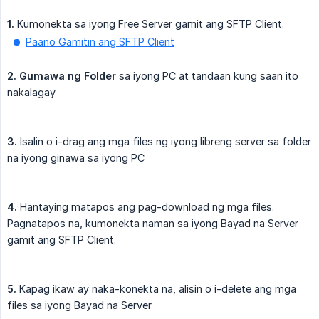
1.
Kumonekta sa iyong Free Server gamit ang SFTP Client.
Paano Gamitin ang SFTP Client
2.
Gumawa ng Folder
sa iyong PC at tandaan kung saan ito
nakalagay
3.
Isalin o i-drag ang mga files ng iyong libreng server sa folder
na iyong ginawa sa iyong PC
4.
Hantaying matapos ang pag-download ng mga files.
Pagnatapos na, kumonekta naman sa iyong Bayad na Server
gamit ang SFTP Client.
5.
Kapag ikaw ay naka-konekta na, alisin o i-delete ang mga
files sa iyong Bayad na Server