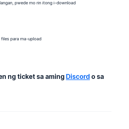
ilangan, pwede mo rin itong i-download
 files para ma-upload
n ng ticket sa aming
Discord
o sa