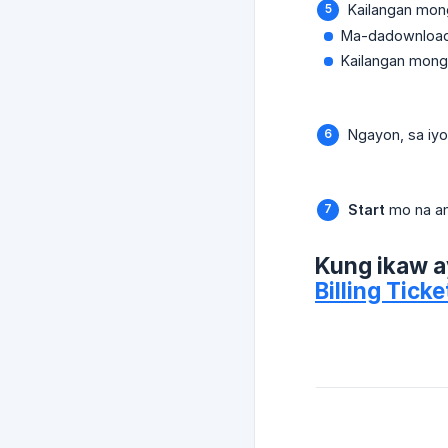
Kailangan mong
Ma-dadownload 
Kailangan mong 
Ngayon, sa iyo
Start
mo na an
Kung ikaw a
Billing Ticke