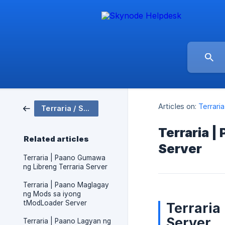
Articles on:
Terrari
Terraria / Server Setup
Terraria |
Related articles
Server
Terraria | Paano Gumawa
ng Libreng Terraria Server
Terraria | Paano Maglagay
ng Mods sa iyong
tModLoader Server
Terraria
Server
Terraria | Paano Lagyan ng