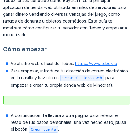
Tebex, antes conocido como Buycraft, es la principal
aplicación de tienda web utilizada en miles de servidores para
ganar dinero vendiendo diversas ventajas del juego, como
rangos de donante u objetos cosméticos. Esta guía te
mostrará cómo configurar tu servidor con Tebex y empezar a
monetizarlo.
Cómo empezar
Ve al sitio web oficial de Tebex:
https://www.tebex.io
Para empezar, introduce tu dirección de correo electrónico
en la casilla y haz clic en
para
Crear mi tienda web
empezar a crear tu propia tienda web de Minecraft.
A continuación, te llevará a otra página para rellenar el
resto de tus datos personales, una vez hecho esto, pulsa
el botón
.
Crear cuenta