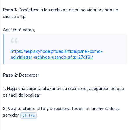
Paso 1:
Conéctese a los archivos de su servidor usando un
cliente sftp
Aquí está cómo,
https://help.skynode.pro/es/article/panel-como-
administrar-archivos-usando-sftp-27df81/
Paso 2:
Descargar
1.
Haga una carpeta al azar en su escritorio, asegúrese de que
es fácil de localizar
2.
Ve a tu cliente sftp y selecciona todos los archivos de tu
servidor
.
ctrl+a