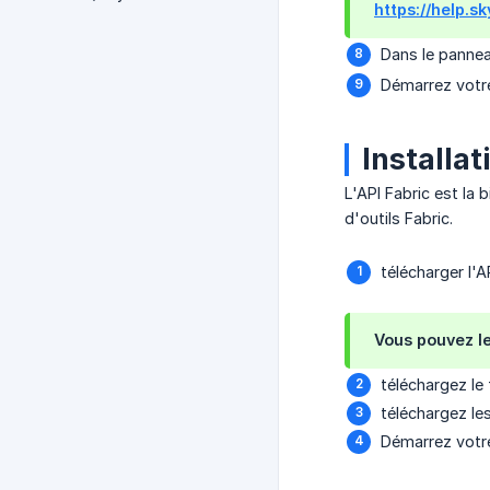
https://help.
Dans le pannea
Démarrez votre
Installat
L'API Fabric est la 
d'outils Fabric.
télécharger l'A
Vous pouvez le
téléchargez le 
téléchargez le
Démarrez votre