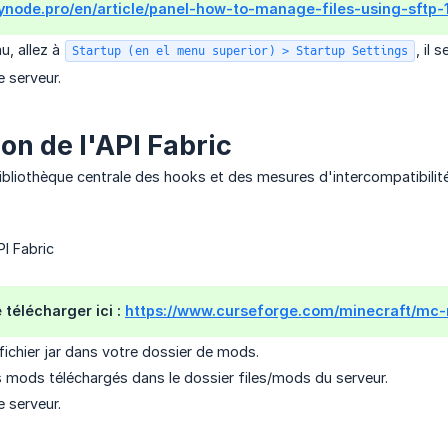
skynode.pro/en/article/panel-how-to-manage-files-using-sftp
u, allez à
, il
Startup (en el menu superior) > Startup Settings
 serveur.
ion de l'API Fabric
bibliothèque centrale des hooks et des mesures d'intercompatibilité 
PI Fabric
 télécharger ici :
https://www.curseforge.com/minecraft/mc-
fichier jar dans votre dossier de mods.
s mods téléchargés dans le dossier files/mods du serveur.
 serveur.