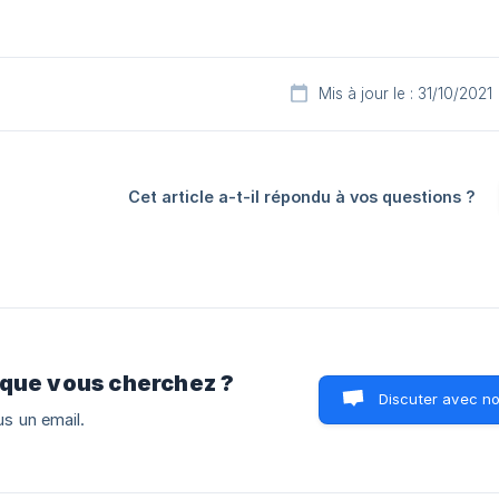
Mis à jour le : 31/10/2021
Cet article a-t-il répondu à vos questions ?
 que vous cherchez ?
Discuter avec n
s un email.