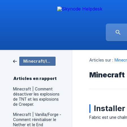
Articles sur :
Minecr
Minecraft/Installation de serveur
Minecraft 
Articles en rapport
Minecraft | Comment
désactiver les explosions
de TNT et les explosions
de Creeper.
Installer
Minecraft | Vanilla/Forge -
Fabric est une chaî
Comment réinitialiser le
Nether et le End