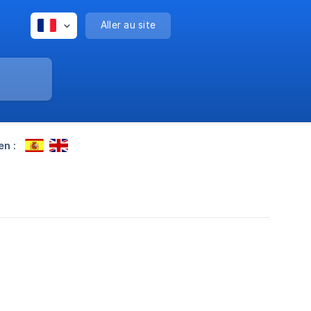
Aller au site
en :