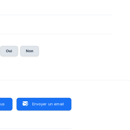
Oui
Non
ous
Envoyer un email