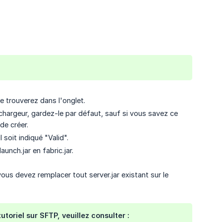
e trouverez dans l'onglet.
chargeur, gardez-le par défaut, sauf si vous savez ce
de créer.
 soit indiqué "Valid".
aunch.jar en fabric.jar.
vous devez remplacer tout server.jar existant sur le
toriel sur SFTP, veuillez consulter :