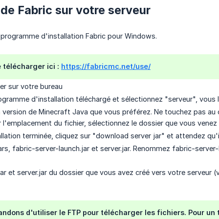
 de Fabric sur votre serveur
 programme d'installation Fabric pour Windows.
 télécharger ici :
https://fabricmc.net/use/
er sur votre bureau
ogramme d'installation téléchargé et sélectionnez "serveur", vous l
a version de Minecraft Java que vous préférez. Ne touchez pas au 
r l'emplacement du fichier, sélectionnez le dossier que vous venez 
allation terminée, cliquez sur "download server jar" et attendez qu'il
jars, fabric-server-launch.jar et server.jar. Renommez fabric-server-l
ar et server.jar du dossier que vous avez créé vers votre serveur (
ons d'utiliser le FTP pour télécharger les fichiers. Pour un tu