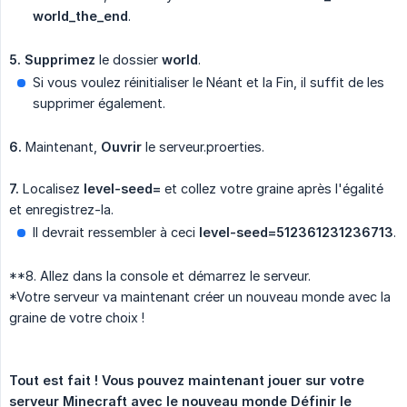
world_the_end
.
5.
Supprimez
le dossier
world
.
Si vous voulez réinitialiser le Néant et la Fin, il suffit de les
supprimer également.
6.
Maintenant,
Ouvrir
le serveur.proerties.
7.
Localisez
level-seed=
et collez votre graine après l'égalité
et enregistrez-la.
Il devrait ressembler à ceci
level-seed=512361231236713
.
**8. Allez dans la console et démarrez le serveur.
*Votre serveur va maintenant créer un nouveau monde avec la
graine de votre choix !
Tout est fait ! Vous pouvez maintenant jouer sur votre 
serveur Minecraft avec le nouveau monde Définir le 