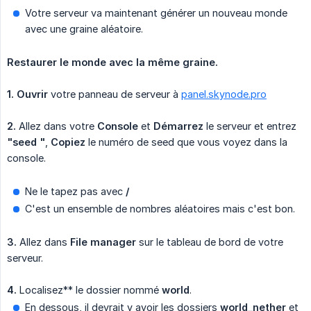
Votre serveur va maintenant générer un nouveau monde
avec une graine aléatoire.
Restaurer le monde avec la même graine.
1.
Ouvrir
votre panneau de serveur à
panel.skynode.pro
2.
Allez dans votre
Console
et
Démarrez
le serveur et entrez
"seed "
,
Copiez
le numéro de seed que vous voyez dans la
console.
Ne le tapez pas avec
/
C'est un ensemble de nombres aléatoires mais c'est bon.
3.
Allez dans
File manager
sur le tableau de bord de votre
serveur.
4.
Localisez** le dossier nommé
world
.
En dessous, il devrait y avoir les dossiers
world_nether
et