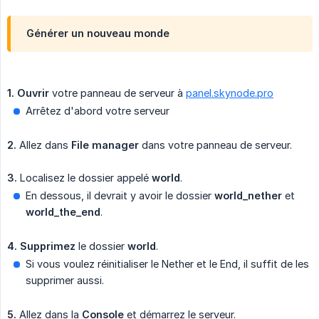
Générer un nouveau monde
1.
Ouvrir
votre panneau de serveur à
panel.skynode.pro
Arrêtez d'abord votre serveur
2.
Allez dans
File manager
dans votre panneau de serveur.
3.
Localisez le dossier appelé
world
.
En dessous, il devrait y avoir le dossier
world_nether
et
world_the_end
.
4.
Supprimez
le dossier
world
.
Si vous voulez réinitialiser le Nether et le End, il suffit de les
supprimer aussi.
5.
Allez dans la
Console
et démarrez le serveur.