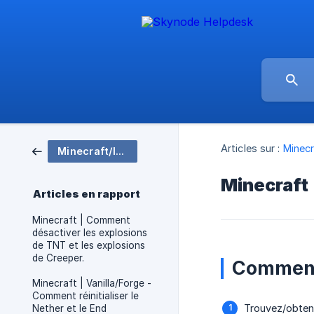
Articles sur :
Minecr
Minecraft/Installation de serveur
Minecraft 
Articles en rapport
Minecraft | Comment
désactiver les explosions
de TNT et les explosions
de Creeper.
Comment 
Minecraft | Vanilla/Forge -
Comment réinitialiser le
Trouvez/obten
Nether et le End