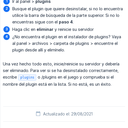
Ir al panel >
plugins
Busque el plugin que quiere desinstalar, si no lo encuentra
utilice la barra de búsqueda de la parte superior. Si no lo
encuentras sigue con el
paso 4
.
Haga clic en
eliminar
y reinicie su servidor
¿No encuentra el plugin en el instalador de plugins? Vaya
al panel > archivos > carpeta de plugins > encuentre el
plugin desde allí y elimínelo.
Una vez hecho todo esto, inicie/reinicie su servidor y debería
ser eliminado. Para ver si se ha desinstalado correctamente,
escribe
o /plugins en el juego y comprueba si el
plugins
nombre del plugin está en la lista. Si no está, es un éxito.
Actualizado el: 29/08/2021