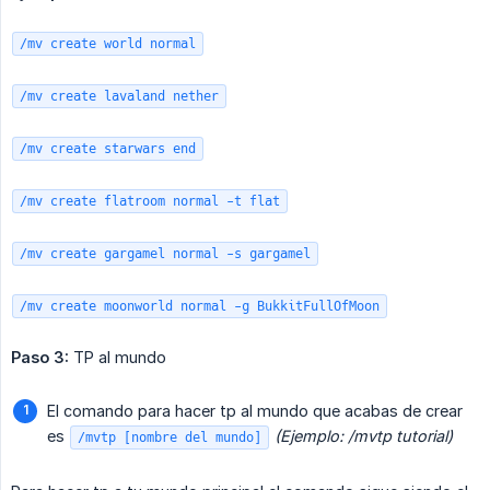
/mv create world normal
/mv create lavaland nether
/mv create starwars end
/mv create flatroom normal -t flat
/mv create gargamel normal -s gargamel
/mv create moonworld normal -g BukkitFullOfMoon
Paso 3:
TP al mundo
El comando para hacer tp al mundo que acabas de crear
es
(Ejemplo: /mvtp tutorial)
/mvtp [nombre del mundo]