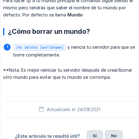
Para hacer tp a tu mundo principal el comando sigue siendo el
mismo pero tendrás que saber el nombre de tu mundo por
defecto. Por defecto se llama
Mundo
¿Cómo borrar un mundo?
y reinicia tu servidor para que se
/mv delete [worldname]
borre completamente.
**Nota: Es mejor reiniciar tu servidor después de crear/borrar
otro mundo para evitar que tu mundo se corrompa.
Actualizado el: 24/09/2021
Sí
No
¿Este artículo te resultó útil?