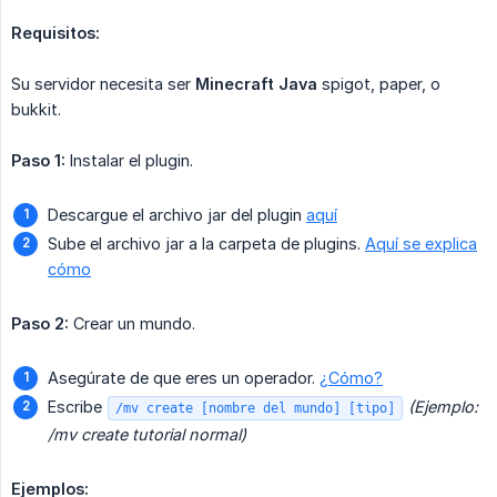
Requisitos:
Su servidor necesita ser
Minecraft Java
spigot, paper, o
bukkit.
Paso 1:
Instalar el plugin.
Descargue el archivo jar del plugin
aquí
Sube el archivo jar a la carpeta de plugins.
Aquí se explica
cómo
Paso 2:
Crear un mundo.
Asegúrate de que eres un operador.
¿Cómo?
Escribe
(Ejemplo: 
/mv create [nombre del mundo] [tipo]
/mv create tutorial normal)
Ejemplos: