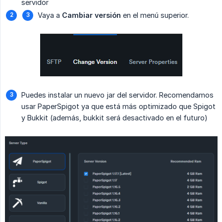
servidor
Vaya a
Cambiar versión
en el menú superior.
Puedes instalar un nuevo jar del servidor. Recomendamos
usar PaperSpigot ya que está más optimizado que Spigot
y Bukkit (además, bukkit será desactivado en el futuro)