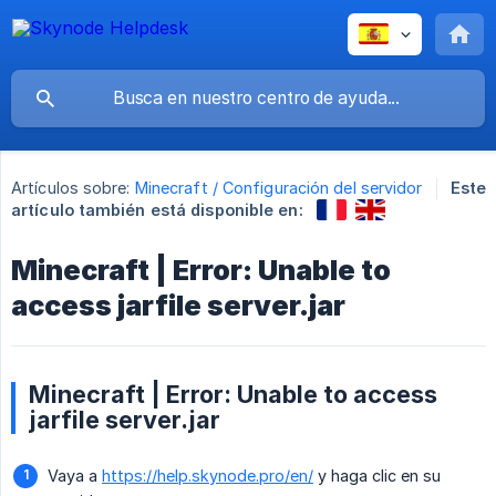
Artículos sobre:
Minecraft / Configuración del servidor
Este
artículo también está disponible en:
Minecraft | Error: Unable to
access jarfile server.jar
Minecraft | Error: Unable to access
jarfile server.jar
Vaya a
https://help.skynode.pro/en/
y haga clic en su