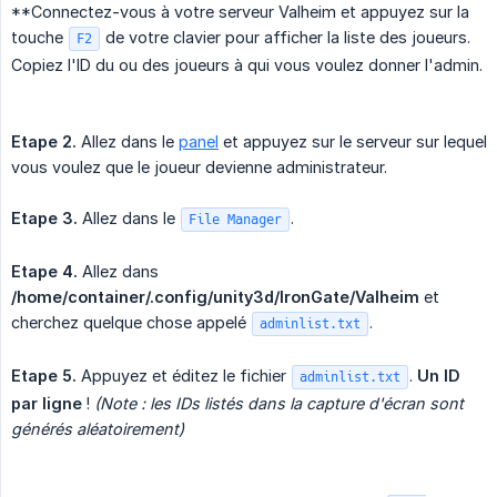
**Connectez-vous à votre serveur Valheim et appuyez sur la
touche
de votre clavier pour afficher la liste des joueurs.
F2
Copiez l'ID du ou des joueurs à qui vous voulez donner l'admin.
Etape 2.
Allez dans le
panel
et appuyez sur le serveur sur lequel
vous voulez que le joueur devienne administrateur.
Etape 3.
Allez dans le
.
File Manager
Etape 4.
Allez dans
/home/container/.config/unity3d/IronGate/Valheim
et
cherchez quelque chose appelé
.
adminlist.txt
Etape 5.
Appuyez et éditez le fichier
.
Un ID 
adminlist.txt
par ligne
!
(Note : les IDs listés dans la capture d'écran sont 
générés aléatoirement)