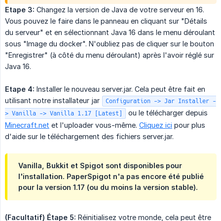
Etape 3:
Changez la version de Java de votre serveur en 16.
Vous pouvez le faire dans le panneau en cliquant sur "Détails
du serveur" et en sélectionnant Java 16 dans le menu déroulant
sous "Image du docker". N'oubliez pas de cliquer sur le bouton
"Enregistrer" (à côté du menu déroulant) après l'avoir réglé sur
Java 16.
Etape 4:
Installer le nouveau server.jar. Cela peut être fait en
utilisant notre installateur jar
Configuration -> Jar Installer -
ou le télécharger depuis
> Vanilla -> Vanilla 1.17 [Latest]
Minecraft.net
et l'uploader vous-même.
Cliquez ici
pour plus
d'aide sur le téléchargement des fichiers server.jar.
Vanilla, Bukkit et Spigot sont disponibles pour
l'installation. PaperSpigot n'a pas encore été publié
pour la version 1.17 (ou du moins la version stable).
(Facultatif) Étape 5:
Réinitialisez votre monde, cela peut être