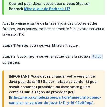
Ceci est pour Java, voyez ceci si vous êtes sur
Bedrock
Mise à jour de Bedrock 1.17
Avec la première partie de la mise à jour des grottes et des
falaises, vous pouvez maintenant mettre à jour votre serveur à
la version 1.17.
Etape 1:
Arrêtez votre serveur Minecraft actuel.
Etape 2:
Supprimez le server.jar actuel dans la section
Files
du serveur.
IMPORTANT
Vous devez changer votre version de
Java pour Java 16 ! Suivez l'étape suivante (3) pour
savoir comment procéder, ou lisez notre guide
complet sur la façon de procéder [ici]
(
https://help.skynode.pro/es/article/minecraft-como-
cambiar-la-version-de-java-8-11-y-16-12o6fmp/
).